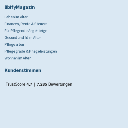
libifyMagazin
Leben im Alter
Finanzen, Rente & Steuern
Für Pflegende Angehörige
Gesund und fit im Alter
Pflegearten
Pflegegrade & Pflegeleistungen
Wohnen im Alter
Kundenstimmen