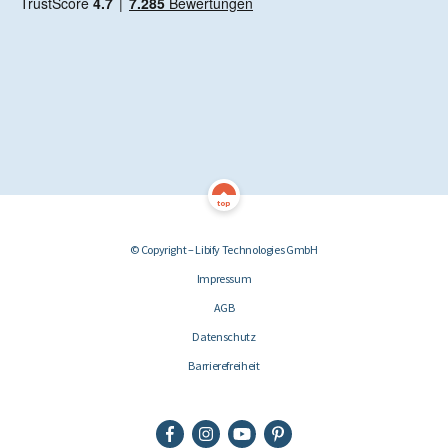
top
© Copyright – Libify Technologies GmbH
Impressum
AGB
Datenschutz
Barrierefreiheit