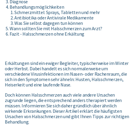
Diagnose
Behandlungsmöglichkeiten
Schmerzmittel: Sprays, Tabletten und mehr
Antibiotika oder Antivirale Medikamente
Was Sie selbst dagegen tun können
Wann sollten Sie mit Halsschmerzen zum Arzt?
Fazit - Halsschmerzen ohne Erkältung
Erkältungen sind ein ewiger Begleiter, typischerweise im Winter
oder Herbst. Dabei handelt es sich normalerweise um
verschiedene Virusinfektionen im Nasen- oder Rachenraum, die
sich in den Symptomen sehr ähneln: Husten, Halsschmerzen,
Heiserkeit und eine laufende Nase.
Doch können Halsschmerzen auch viele andere Ursachen
zugrunde liegen, die entsprechend anders therapiert werden
müssen. Informieren Sie sich daher gründlich über ähnlich
wirkende Erkrankungen. Dieser Artikel erklärt die häufigsten
Ursachen von Halsschmerzen und gibt Ihnen Tipps zur richtigen
Behandlung.