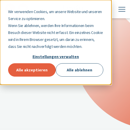
Wir verwenden Cookies, um unsere Website und unseren
Service zu optimieren.
Wenn Sie ablehnen, werden Ihre Informationen beim
Besuch dieser Website nicht erfasst. Ein einzelnes Cookie
wird in Ihrem Browser gesetzt, um daran zu erinnern,
dass Sie nicht nachverfolgt werden möchten.
Einstellungen verwalten
Alle akzeptieren
Alle ablehnen