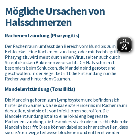
Mögliche Ursachen von
Halsschmerzen
Rachenentzündung (Pharyngitis)
Der Rachenraum umfasst den Bereich vom Mund bis zum
Kehldeckel. Eine Rachenentzündung, oder mit Fachbegriff
Pharyngitis, wird meist durch einen Virus, selten auch durch
Streptokokken Bakterien verursacht. Der Hals schmerzt
besonders beim Schlucken, die Mandeln sind gerötet und
geschwollen. In der Regel betrifft die Entzündung nur die
Rachenwand hinter dem Gaumen.
Mandelentzündung (Tonsillitis)
Die Mandeln gehören zum Lymphsystem und befinden sich
hinter dem Gaumen. Da sie das erste Hindernis im Rachenraum
darstellen, sind sie oft von Infektionen betroffen. Die
Mandelentzündung ist also eine lokal eng begrenzte
Rachenentzündung, die besonders stark oder ausschließlich die
Mandeln betrifft. Diese können dabei so sehr anschwellen, dass
sie die Atemwege teilweise blockieren und entfernt werden