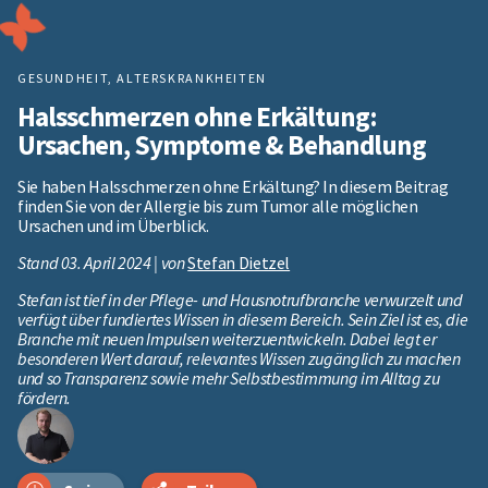
GESUNDHEIT
,
ALTERSKRANKHEITEN
Halsschmerzen ohne Erkältung:
Ursachen, Symptome & Behandlung
Sie haben Halsschmerzen ohne Erkältung? In diesem Beitrag
finden Sie von der Allergie bis zum Tumor alle möglichen
Ursachen und im Überblick.
Stand 03. April 2024 | von
Stefan Dietzel
Stefan ist tief in der Pflege- und Hausnotrufbranche verwurzelt und
verfügt über fundiertes Wissen in diesem Bereich. Sein Ziel ist es, die
Branche mit neuen Impulsen weiterzuentwickeln. Dabei legt er
besonderen Wert darauf, relevantes Wissen zugänglich zu machen
und so Transparenz sowie mehr Selbstbestimmung im Alltag zu
fördern.