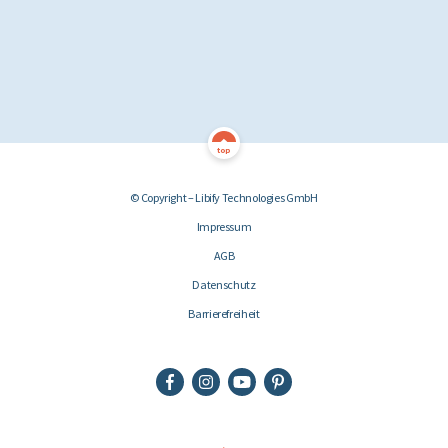
top
© Copyright – Libify Technologies GmbH
Impressum
AGB
Datenschutz
Barrierefreiheit