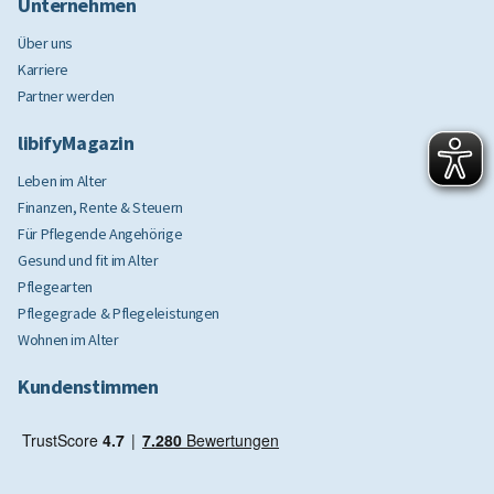
Unternehmen
Über uns
Karriere
Partner werden
libifyMagazin
Leben im Alter
Finanzen, Rente & Steuern
Für Pflegende Angehörige
Gesund und fit im Alter
Pflegearten
Pflegegrade & Pflegeleistungen
Wohnen im Alter
Kundenstimmen