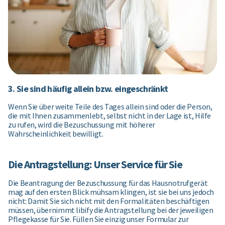
3. Sie sind häufig allein bzw. eingeschränkt
Wenn Sie über weite Teile des Tages allein sind oder die Person,
die mit Ihnen zusammenlebt, selbst nicht in der Lage ist, Hilfe
zu rufen, wird die Bezuschussung mit höherer
Wahrscheinlichkeit bewilligt.
Die Antragstellung: Unser Service für Sie
Die Beantragung der Bezuschussung für das Hausnotrufgerät
mag auf den ersten Blick mühsam klingen, ist sie bei uns jedoch
nicht: Damit Sie sich nicht mit den Formalitäten beschäftigen
müssen, übernimmt libify die Antragstellung bei der jeweiligen
Pflegekasse für Sie. Füllen Sie einzig unser Formular zur