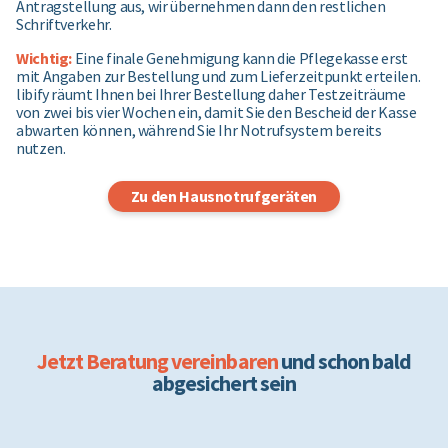
Antragstellung aus, wir übernehmen dann den restlichen
Schriftverkehr.
Wichtig:
Eine finale Genehmigung kann die Pflegekasse erst
mit Angaben zur Bestellung und zum Lieferzeitpunkt erteilen.
libify räumt Ihnen bei Ihrer Bestellung daher Testzeiträume
von zwei bis vier Wochen ein, damit Sie den Bescheid der Kasse
abwarten können, während Sie Ihr Notrufsystem bereits
nutzen.
Zu den Hausnotrufgeräten
Jetzt Beratung vereinbaren
und schon bald
abgesichert sein