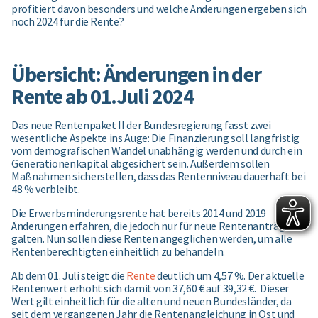
profitiert davon besonders und welche Änderungen ergeben sich
noch 2024 für die Rente?
Übersicht: Änderungen in der
Rente ab 01.Juli 2024
Das neue Rentenpaket II der Bundesregierung fasst zwei
wesentliche Aspekte ins Auge: Die Finanzierung soll langfristig
vom demografischen Wandel unabhängig werden und durch ein
Generationenkapital abgesichert sein. Außerdem sollen
Maßnahmen sicherstellen, dass das Rentenniveau dauerhaft bei
48 % verbleibt.
Die Erwerbsminderungsrente hat bereits 2014 und 2019
Änderungen erfahren, die jedoch nur für neue Rentenanträge
galten. Nun sollen diese Renten angeglichen werden, um alle
Rentenberechtigten einheitlich zu behandeln.
Ab dem 01. Juli steigt die
Rente
deutlich um 4,57 %. Der aktuelle
Rentenwert erhöht sich damit von 37,60 € auf 39,32 €. Dieser
Wert gilt einheitlich für die alten und neuen Bundesländer, da
seit dem vergangenen Jahr die Rentenangleichung in Ost und