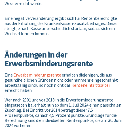
West erreicht wurde.
Eine negative Veränderung ergibt sich für Rentenberechtigte
aus der Erhöhung des Krankenkassen-Zusatzbeitrages. Dieser
steigt je nach Kasse unterschiedlich stark an, sodass sich ein
Wechsel lohnen könnte.
Änderungen in der
Erwerbsminderungsrente
Eine
Erwerbsminderungsrente
erhalten diejenigen, die aus
gesundheitlichen Gründen nicht oder nur mehr eingeschränkt
arbeitsfähig sind und noch nicht das
Renteneintrittsalter
erreicht haben.
Wer nach 2001 und vor 2018 in die Erwerbsminderungsrente
eingetreten ist, erhält nun ab dem 1. Juli 2024 einen pauschalen
Zuschlag. Bei Eintritt vor 2014 beträgt dieser 7,5
Prozentpunkte, danach 4,5 Prozentpunkte. Grundlage für die
Berechnung sind die individuellen Rentenpunkte, die am 30. Juni
2024 vorliegen.