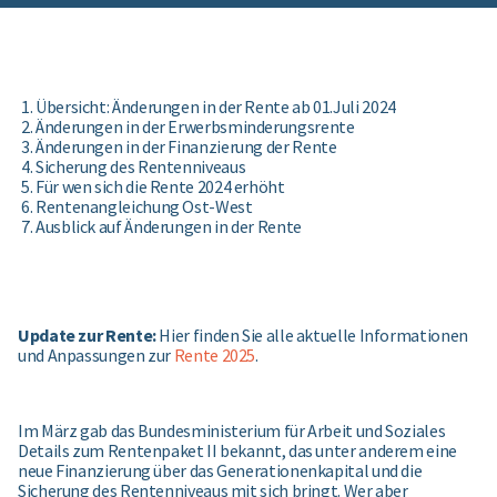
Übersicht: Änderungen in der Rente ab 01.Juli 2024
Änderungen in der Erwerbsminderungsrente
Änderungen in der Finanzierung der Rente
Sicherung des Rentenniveaus
Für wen sich die Rente 2024 erhöht
Rentenangleichung Ost-West
Ausblick auf Änderungen in der Rente
Update zur Rente:
Hier finden Sie alle aktuelle Informationen
und Anpassungen zur
Rente 2025
.
Im März gab das Bundesministerium für Arbeit und Soziales
Details zum Rentenpaket II bekannt, das unter anderem eine
neue Finanzierung über das Generationenkapital und die
Sicherung des Rentenniveaus mit sich bringt. Wer aber