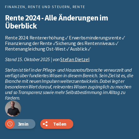
FINANZEN, RENTE UND STEUERN
,
RENTE
Rente 2024 - Alle Änderungen im
Überblick
Rente 2024: Rentenerhöhung ✓ Erwerbsminderungsrente ✓
Finanzierung der Rente ✓Sicherung des Rentenniveaus ✓
Rentenangleichung Ost-West ✓ Ausblick ✓
Stand 15. Oktober 2025 | von
Stefan Dietzel
Stefan ist tief in der Pflege- und Hausnotrufbranche verwurzelt und
verfügt über fundiertes Wissen in diesem Bereich. Sein Ziel ist es, die
Branche mit neuen Impulsen weiterzuentwickeln. Dabei legt er
besonderen Wert darauf, relevantes Wissen zugänglich zu machen
und so Transparenz sowie mehr Selbstbestimmung im Alltag zu
fördern.
3min
Teilen