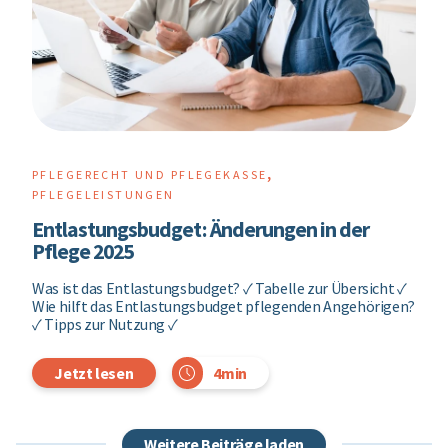
,
PFLEGERECHT UND PFLEGEKASSE
PFLEGELEISTUNGEN
Entlastungsbudget: Änderungen in der
Pflege 2025
Was ist das Entlastungsbudget? ✓ Tabelle zur Übersicht ✓
Wie hilft das Entlastungsbudget pflegenden Angehörigen?
✓ Tipps zur Nutzung ✓
4min
Jetzt lesen
Weitere Beiträge laden