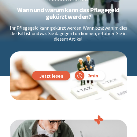
Wann und warum kann das Pflegegeld
gekürzt werden?
Ihr Pflegegeld kann gekürzt werden. Wann bzw. warum dies
der Fall ist und was Sie dagegen tun können, erfahren Sie in
diesem Artikel.
2min
Jetzt lesen