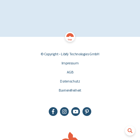
top
© Copyright – Libify Technologies GmbH
Impressum
AGB
Datenschutz
Barrierefreiheit