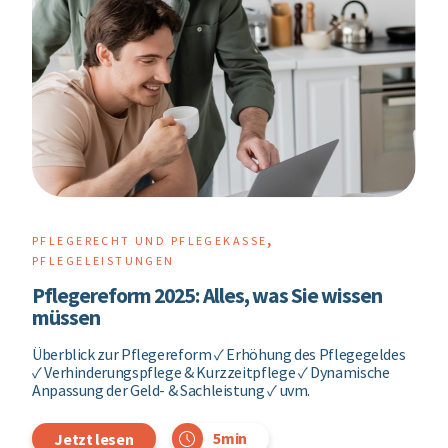
,
PFLEGERECHT UND PFLEGEKASSE
PFLEGELEISTUNGEN
Pflegereform 2025: Alles, was Sie wissen
müssen
Überblick zur Pflegereform ✓ Erhöhung des Pflegegeldes
✓ Verhinderungspflege & Kurzzeitpflege ✓ Dynamische
Anpassung der Geld- & Sachleistung ✓ uvm.
5min
Jetzt lesen