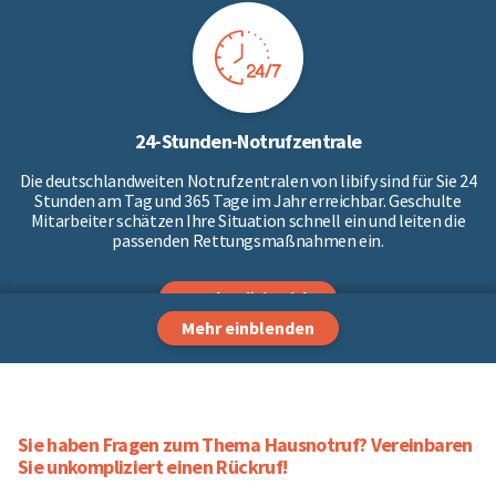
24-Stunden-Notrufzentrale
Die deutschlandweiten Notrufzentralen von libify sind für Sie 24
Stunden am Tag und 365 Tage im Jahr erreichbar. Geschulte
Mitarbeiter schätzen Ihre Situation schnell ein und leiten die
passenden Rettungsmaßnahmen ein.
Das benötige ich
Mehr einblenden
Sie haben Fragen zum Thema Hausnotruf? Vereinbaren
Sie unkompliziert einen Rückruf!
Ausgezeichneter Kundenservice