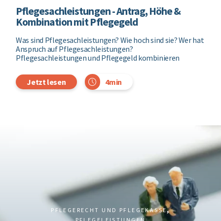
Pflegesachleistungen - Antrag, Höhe &
Kombination mit Pflegegeld
Was sind Pflegesachleistungen? Wie hoch sind sie? Wer hat
Anspruch auf Pflegesachleistungen?
Pflegesachleistungen und Pflegegeld kombinieren
4min
Jetzt lesen
,
PFLEGERECHT UND PFLEGEKASSE
PFLEGELEISTUNGEN