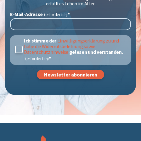
erfülltes Leben im Alter.
E-Mail-Adresse
*
Ich stimme der
Einwilligungserklärung zu und
habe die Widerrufsbelehrung sowie
Datenschutzhinweise
gelesen und verstanden.
*