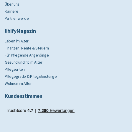
Über uns
Karriere
Partner werden
libifyMagazin
Leben im Alter
Finanzen, Rente & Steuern
Für Pflegende Angehörige
Gesund und fit im Alter
Pflegearten
Pflegegrade & Pflegeleistungen
Wohnen im Alter
Kundenstimmen