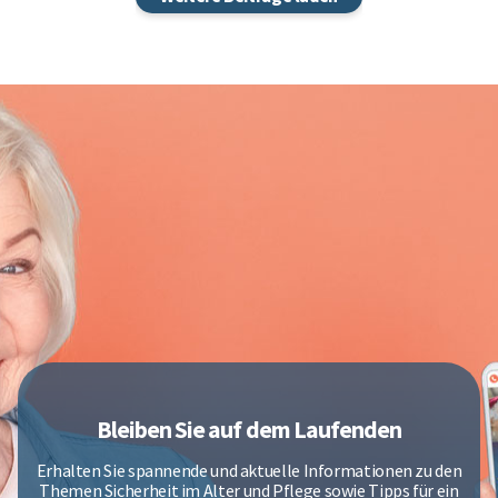
Bleiben Sie auf dem Laufenden
Erhalten Sie spannende und aktuelle Informationen zu den
Themen Sicherheit im Alter und Pflege sowie Tipps für ein