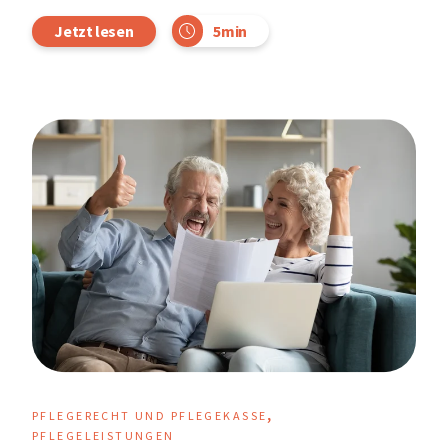
5min
Jetzt lesen
,
PFLEGERECHT UND PFLEGEKASSE
PFLEGELEISTUNGEN