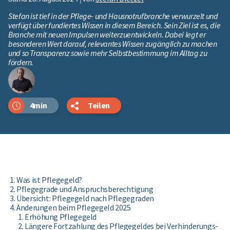
Stefan ist tief in der Pflege- und Hausnotrufbranche verwurzelt und
verfügt über fundiertes Wissen in diesem Bereich. Sein Ziel ist es, die
Branche mit neuen Impulsen weiterzuentwickeln. Dabei legt er
besonderen Wert darauf, relevantes Wissen zugänglich zu machen
und so Transparenz sowie mehr Selbstbestimmung im Alltag zu
fördern.
4min
Teilen
Was ist Pflegegeld?
Pflegegrade und Anspruchsberechtigung
Übersicht: Pflegegeld nach Pflegegraden
Änderungen beim Pflegegeld 2025
Erhöhung Pflegegeld
Längere Fortzahlung des Pflegegeldes bei Verhinderungs-