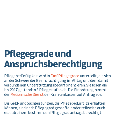
Pflegegrade und
Anspruchsberechtigung
Pflegebedürftigkeit wird in
fünf Pflegegrade
unterteilt, die sich
an der Schwere der Beeinträchtigung im Alltag und dem damit
verbundenen Unterstützungsbedarf orientieren. Sie lösen die
bis 2017 geltenden 3 Pflegestufen ab. Die Einordnung nimmt
der
Medizinische Dienst
der Krankenkassen auf Antrag vor.
Die Geld- und Sachleistungen, die Pflegebedürftige erhalten
können, sind nach Pflegegrad gestaffelt oder teilweise auch
erst ab einem bestimmten Pflegegrad antragsberechtigt.