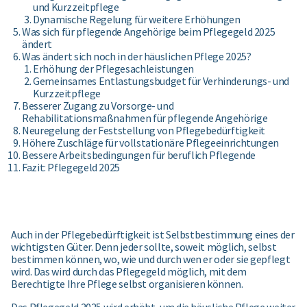
und Kurzzeitpflege
Dynamische Regelung für weitere Erhöhungen
Was sich für pflegende Angehörige beim Pflegegeld 2025
ändert
Was ändert sich noch in der häuslichen Pflege 2025?
Erhöhung der Pflegesachleistungen
Gemeinsames Entlastungsbudget für Verhinderungs- und
Kurzzeitpflege
Besserer Zugang zu Vorsorge- und
Rehabilitationsmaßnahmen für pflegende Angehörige
Neuregelung der Feststellung von Pflegebedürftigkeit
Höhere Zuschläge für vollstationäre Pflegeeinrichtungen
Bessere Arbeitsbedingungen für beruflich Pflegende
Fazit: Pflegegeld 2025
Auch in der Pflegebedürftigkeit ist Selbstbestimmung eines der
wichtigsten Güter. Denn jeder sollte, soweit möglich, selbst
bestimmen können, wo, wie und durch wen er oder sie gepflegt
wird. Das wird durch das Pflegegeld möglich, mit dem
Berechtigte Ihre Pflege selbst organisieren können.