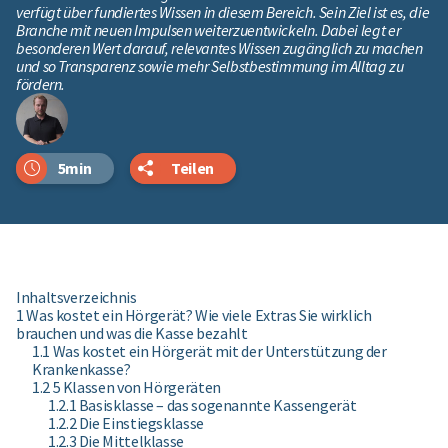
verfügt über fundiertes Wissen in diesem Bereich. Sein Ziel ist es, die
Branche mit neuen Impulsen weiterzuentwickeln. Dabei legt er
besonderen Wert darauf, relevantes Wissen zugänglich zu machen
und so Transparenz sowie mehr Selbstbestimmung im Alltag zu
fördern.
5min
Teilen
Inhaltsverzeichnis
1 Was kostet ein Hörgerät? Wie viele Extras Sie wirklich
brauchen und was die Kasse bezahlt
1.1 Was kostet ein Hörgerät mit der Unterstützung der
Krankenkasse?
1.2 5 Klassen von Hörgeräten
1.2.1 Basisklasse – das sogenannte Kassengerät
1.2.2 Die Einstiegsklasse
1.2.3 Die Mittelklasse