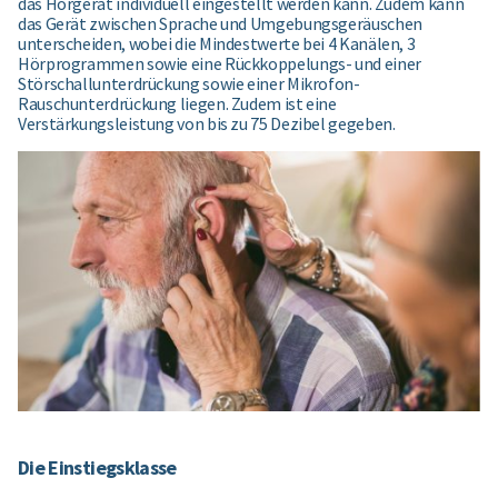
das Hörgerät individuell eingestellt werden kann. Zudem kann
das Gerät zwischen Sprache und Umgebungsgeräuschen
unterscheiden, wobei die Mindestwerte bei 4 Kanälen, 3
Hörprogrammen sowie eine Rückkoppelungs- und einer
Störschallunterdrückung sowie einer Mikrofon-
Rauschunterdrückung liegen. Zudem ist eine
Verstärkungsleistung von bis zu 75 Dezibel gegeben.
Die Einstiegsklasse