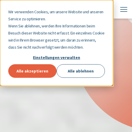
Wir verwenden Cookies, um unsere Website und unseren
Service zu optimieren.
Wenn Sie ablehnen, werden Ihre Informationen beim
Besuch dieser Website nicht erfasst. Ein einzelnes Cookie
wird in Ihrem Browser gesetzt, um daran zu erinnern,
dass Sie nicht nachverfolgt werden möchten.
Einstellungen verwalten
Alle akzeptieren
Alle ablehnen