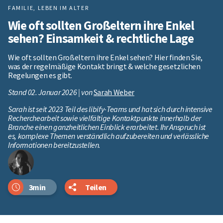
FAMILIE
,
LEBEN IM ALTER
Wie oft sollten Großeltern ihre Enkel
sehen? Einsamkeit & rechtliche Lage
Wie oft sollten Großeltern ihre Enkel sehen? Hier finden Sie,
was der regelmäßige Kontakt bringt & welche gesetzlichen
Regelungen es gibt.
Stand 02. Januar 2026 | von
Sarah Weber
Sarah ist seit 2023 Teil des libify-Teams und hat sich durch intensive
Recherchearbeit sowie vielfältige Kontaktpunkte innerhalb der
Branche einen ganzheitlichen Einblick erarbeitet. Ihr Anspruch ist
es, komplexe Themen verständlich aufzubereiten und verlässliche
Informationen bereitzustellen.
3min
Teilen