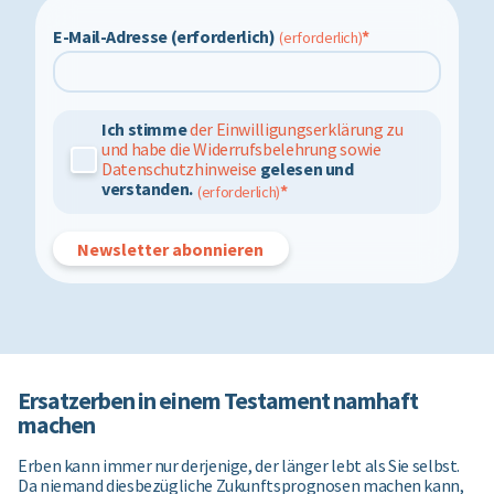
E-Mail-Adresse (erforderlich)
*
Ich stimme
der Einwilligungserklärung zu
und habe die Widerrufsbelehrung sowie
Datenschutzhinweise
gelesen und
verstanden.
*
Ersatzerben in einem Testament namhaft
machen
Erben kann immer nur derjenige, der länger lebt als Sie selbst.
Da niemand diesbezügliche Zukunftsprognosen machen kann,