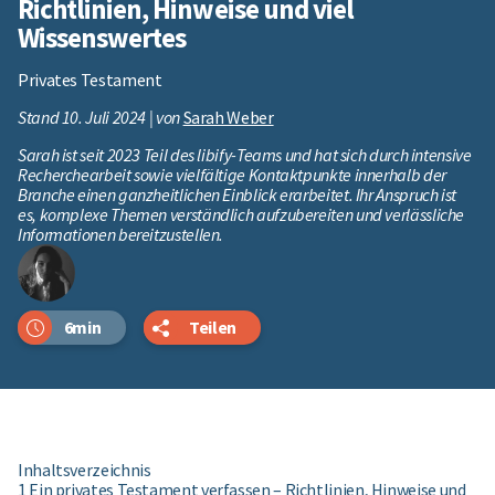
Richtlinien, Hinweise und viel
Wissenswertes
Privates Testament
Stand 10. Juli 2024 | von
Sarah Weber
Sarah ist seit 2023 Teil des libify-Teams und hat sich durch intensive
Recherchearbeit sowie vielfältige Kontaktpunkte innerhalb der
Branche einen ganzheitlichen Einblick erarbeitet. Ihr Anspruch ist
es, komplexe Themen verständlich aufzubereiten und verlässliche
Informationen bereitzustellen.
6min
Teilen
Inhaltsverzeichnis
1 Ein privates Testament verfassen – Richtlinien, Hinweise und