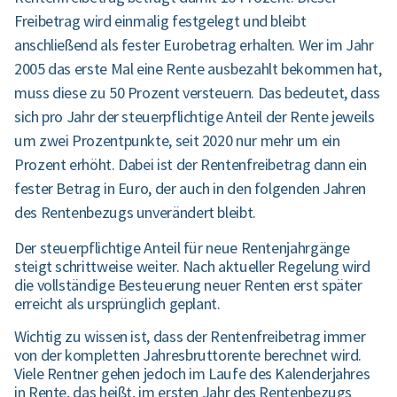
Freibetrag wird einmalig festgelegt und bleibt
anschließend als fester Eurobetrag erhalten. Wer im Jahr
2005 das erste Mal eine Rente ausbezahlt bekommen hat,
muss diese zu 50 Prozent versteuern. Das bedeutet, dass
sich pro Jahr der steuerpflichtige Anteil der Rente jeweils
um zwei Prozentpunkte, seit 2020 nur mehr um ein
Prozent erhöht. Dabei ist der Rentenfreibetrag dann ein
fester Betrag in Euro, der auch in den folgenden Jahren
des Rentenbezugs unverändert bleibt.
Der steuerpflichtige Anteil für neue Rentenjahrgänge
steigt schrittweise weiter. Nach aktueller Regelung wird
die vollständige Besteuerung neuer Renten erst später
erreicht als ursprünglich geplant.
Wichtig zu wissen ist, dass der Rentenfreibetrag immer
von der kompletten Jahresbruttorente berechnet wird.
Viele Rentner gehen jedoch im Laufe des Kalenderjahres
in Rente, das heißt, im ersten Jahr des Rentenbezugs