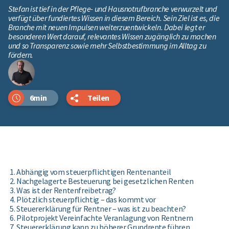
Stefan ist tief in der Pflege- und Hausnotrufbranche verwurzelt und
verfügt über fundiertes Wissen in diesem Bereich. Sein Ziel ist es, die
Branche mit neuen Impulsen weiterzuentwickeln. Dabei legt er
besonderen Wert darauf, relevantes Wissen zugänglich zu machen
und so Transparenz sowie mehr Selbstbestimmung im Alltag zu
fördern.
6min
Teilen
Abhängig vom steuerpflichtigen Rentenanteil
Nachgelagerte Besteuerung bei gesetzlichen Renten
Was ist der Rentenfreibetrag?
Plötzlich steuerpflichtig – das kommt vor
Steuererklärung für Rentner – was ist zu beachten?
Pilotprojekt Vereinfachte Veranlagung von Rentnern
Steuererklärung kann zu höherer Grundrente führen