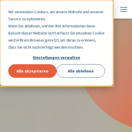
Wir verwenden Cookies, um unsere Website und unseren
Service zu optimieren.
Wenn Sie ablehnen, werden Ihre Informationen beim
Besuch dieser Website nicht erfasst. Ein einzelnes Cookie
wird in Ihrem Browser gesetzt, um daran zu erinnern,
dass Sie nicht nachverfolgt werden möchten.
Einstellungen verwalten
Alle akzeptieren
Alle ablehnen