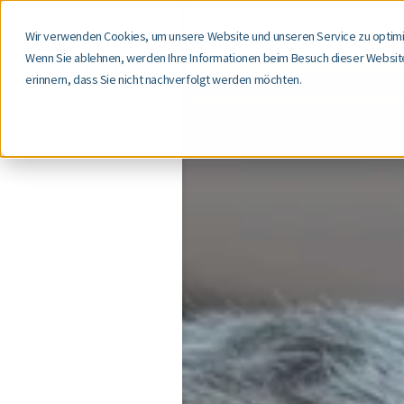
Wir verwenden Cookies, um unsere Website und unseren Service zu optimi
Wenn Sie ablehnen, werden Ihre Informationen beim Besuch dieser Website 
erinnern, dass Sie nicht nachverfolgt werden möchten.