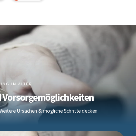
UNG IM ALTER
d Vorsorgemöglichkeiten
Weitere Ursachen & mögliche Schritte decken