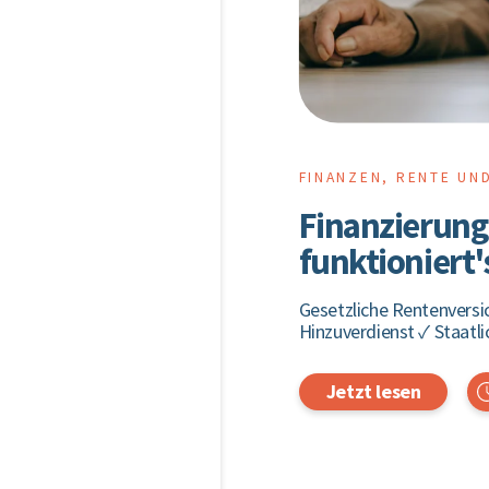
FINANZEN, RENTE UN
Finanzierung 
funktioniert'
Gesetzliche Rentenversi
Hinzuverdienst ✓ Staatl
Jetzt lesen