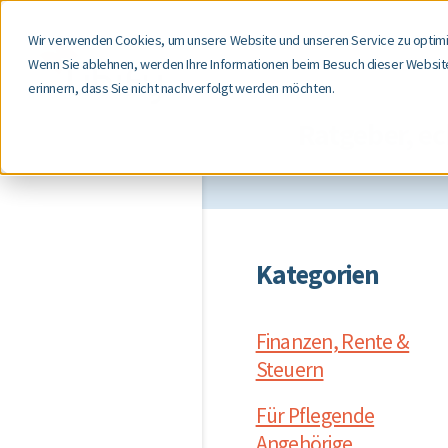
Wir verwenden Cookies, um unsere Website und unseren Service zu optimi
Wenn Sie ablehnen, werden Ihre Informationen beim Besuch dieser Website 
erinnern, dass Sie nicht nachverfolgt werden möchten.
Ratgeber, e
Kategorien
Finanzen, Rente &
Steuern
Für Pflegende
Angehörige