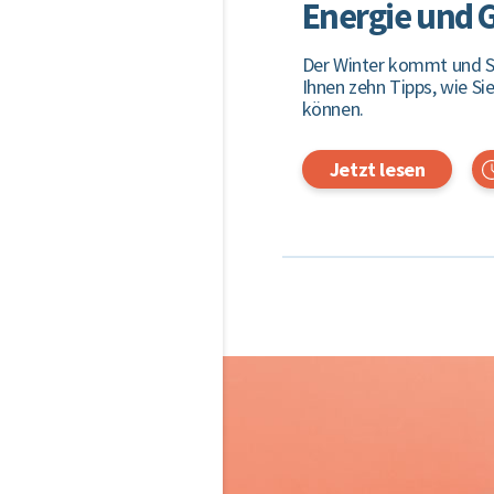
Energie und G
Der Winter kommt und Si
Ihnen zehn Tipps, wie Si
können.
Jetzt lesen