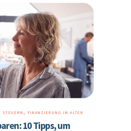
,
D STEUERN
FINANZIERUNG IM ALTER
aren: 10 Tipps, um