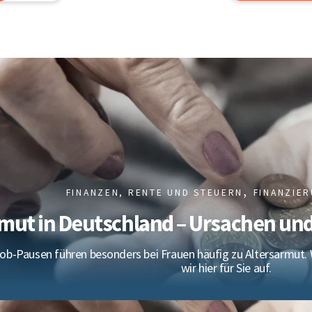
,
FINANZEN, RENTE UND STEUERN
FINANZIER
rmut in Deutschland – Ursachen un
ob-Pausen führen besonders bei Frauen häufig zu Altersarmut. 
wir hier für Sie auf.