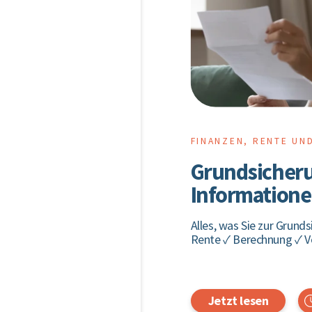
FINANZEN, RENTE UN
Grundsicherun
Informatione
Alles, was Sie zur Grun
Rente ✓ Berechnung ✓ V
Jetzt lesen