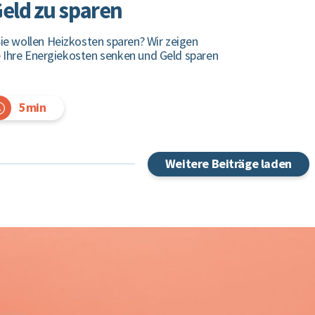
eld zu sparen
e wollen Heizkosten sparen? Wir zeigen
e Ihre Energiekosten senken und Geld sparen
5min
Weitere Beiträge laden