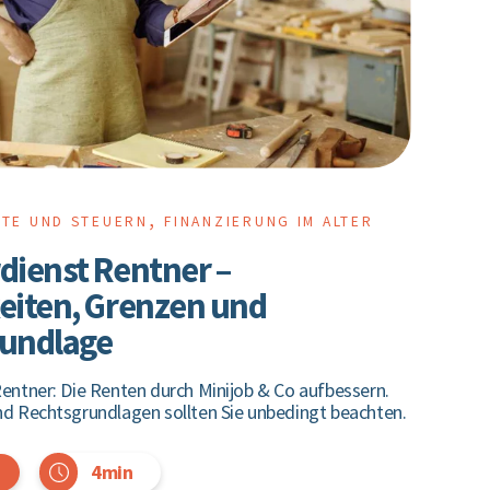
,
NTE UND STEUERN
FINANZIERUNG IM ALTER
dienst Rentner –
eiten, Grenzen und
undlage
entner: Die Renten durch Minijob & Co aufbessern.
nd Rechtsgrundlagen sollten Sie unbedingt beachten.
4min