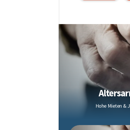
Altersa
Hohe Mieten & J