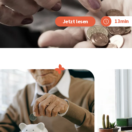
13min
Jetzt lesen