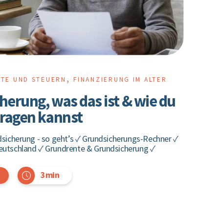
,
NTE UND STEUERN
FINANZIERUNG IM ALTER
herung, was das ist & wie du
tragen kannst
dsicherung - so geht’s ✓ Grundsicherungs-Rechner ✓
utschland ✓ Grundrente & Grundsicherung ✓
3min