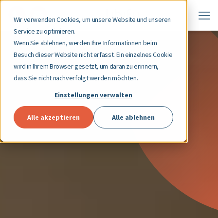
Wir verwenden Cookies, um unsere Website und unseren
Service zu optimieren.
Wenn Sie ablehnen, werden Ihre Informationen beim
Besuch dieser Website nicht erfasst. Ein einzelnes Cookie
wird in Ihrem Browser gesetzt, um daran zu erinnern,
dass Sie nicht nachverfolgt werden möchten.
Einstellungen verwalten
Alle akzeptieren
Alle ablehnen