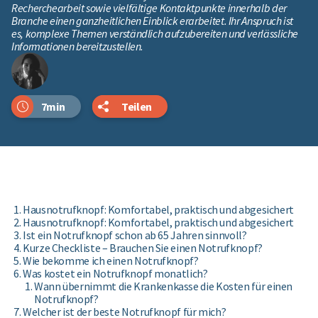
Recherchearbeit sowie vielfältige Kontaktpunkte innerhalb der
Branche einen ganzheitlichen Einblick erarbeitet. Ihr Anspruch ist
es, komplexe Themen verständlich aufzubereiten und verlässliche
Informationen bereitzustellen.
7min
Teilen
Hausnotrufknopf: Komfortabel, praktisch und abgesichert
Hausnotrufknopf: Komfortabel, praktisch und abgesichert
Ist ein Notrufknopf schon ab 65 Jahren sinnvoll?
Kurze Checkliste – Brauchen Sie einen Notrufknopf?
Wie bekomme ich einen Notrufknopf?
Was kostet ein Notrufknopf monatlich?
Wann übernimmt die Krankenkasse die Kosten für einen
Notrufknopf?
Welcher ist der beste Notrufknopf für mich?