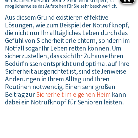
verursachen. Aber auch wenn Sie nur leicht stolpern, ist
möglicherweise das Aufstehen für Sie sehr beschwerlich.
Aus diesem Grund existieren effektive
Lösungen, wie zum Beispiel der Notrufknopf,
die nicht nur Ihr alltägliches Leben durch das
Gefühl von Sicherheit erleichtern, sondern im
Notfall sogar Ihr Leben retten können. Um
sicherzustellen, dass sich Ihr Zuhause Ihren
Bedürfnissen entspricht und optimal auf Ihre
Sicherheit ausgerichtet ist, sind stellenweise
Änderungen in Ihrem Alltag und Ihren
Routinen notwendig. Einen sehr großen
Beitrag zur
Sicherheit im eigenen Heim
kann
dabei ei
n Notrufknopf für Senioren leisten.