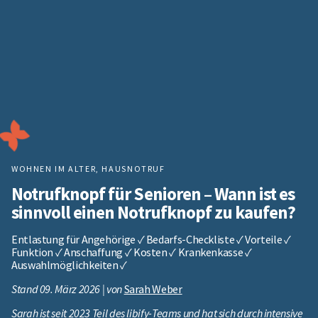
WOHNEN IM ALTER
,
HAUSNOTRUF
Notrufknopf für Senioren – Wann ist es
sinnvoll einen Notrufknopf zu kaufen?
Entlastung für Angehörige ✓ Bedarfs-Checkliste ✓ Vorteile ✓
Funktion ✓ Anschaffung ✓ Kosten ✓ Krankenkasse ✓
Auswahlmöglichkeiten ✓
Stand 09. März 2026 | von
Sarah Weber
Sarah ist seit 2023 Teil des libify-Teams und hat sich durch intensive